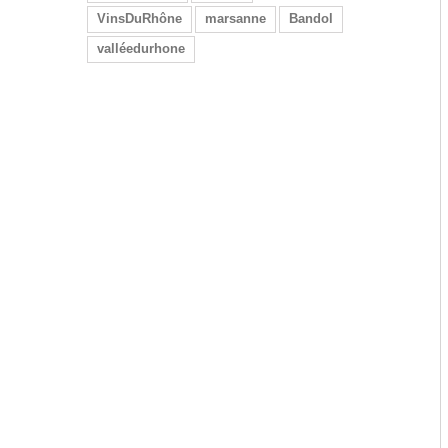
VinsDuRhône
marsanne
Bandol
valléedurhone