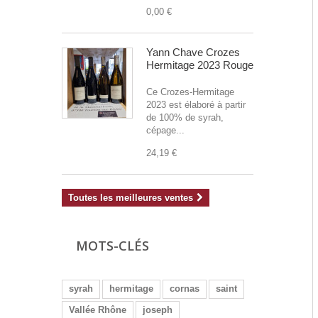
0,00 €
Yann Chave Crozes
Hermitage 2023 Rouge
Ce Crozes-Hermitage
2023 est élaboré à partir
de 100% de syrah,
cépage...
24,19 €
Toutes les meilleures ventes
MOTS-CLÉS
syrah
hermitage
cornas
saint
Vallée Rhône
joseph