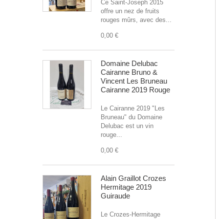
Ce Saint-Joseph 2015
offre un nez de fruits
rouges mûrs, avec des...
0,00 €
Domaine Delubac
Cairanne Bruno &
Vincent Les Bruneau
Cairanne 2019 Rouge
Le Cairanne 2019 "Les
Bruneau" du Domaine
Delubac est un vin
rouge...
0,00 €
Alain Graillot Crozes
Hermitage 2019
Guiraude
Le Crozes-Hermitage