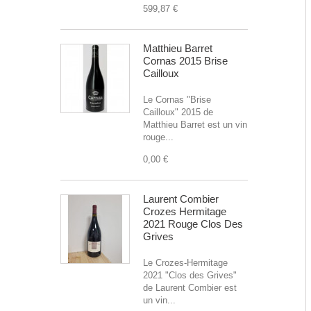
599,87 €
Matthieu Barret
Cornas 2015 Brise
Cailloux
Le Cornas "Brise
Cailloux" 2015 de
Matthieu Barret est un vin
rouge...
0,00 €
Laurent Combier
Crozes Hermitage
2021 Rouge Clos Des
Grives
Le Crozes-Hermitage
2021 "Clos des Grives"
de Laurent Combier est
un vin...