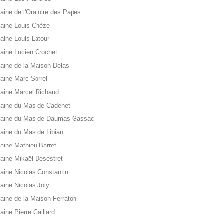
ine de l'Oratoire des Papes
aine Louis Chèze
ine Louis Latour
ine Lucien Crochet
ine de la Maison Delas
ine Marc Sorrel
aine Marcel Richaud
aine du Mas de Cadenet
aine du Mas de Daumas Gassac
ine du Mas de Libian
ine Mathieu Barret
ine Mikaël Desestret
ine Nicolas Constantin
ine Nicolas Joly
ine de la Maison Ferraton
ine Pierre Gaillard