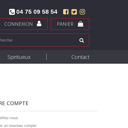
04 75 09 58 54
CONNEXION
PANIER
Spiritueux
Contact
RE COMPTE
tifiez-vous
er un nouveau compte