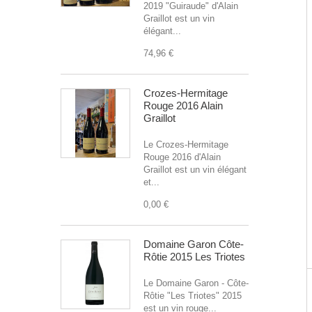
2019 "Guiraude" d'Alain
Graillot est un vin
élégant...
74,96 €
Crozes-Hermitage
Rouge 2016 Alain
Graillot
Le Crozes-Hermitage
Rouge 2016 d'Alain
Graillot est un vin élégant
et...
0,00 €
Domaine Garon Côte-
Rôtie 2015 Les Triotes
Le Domaine Garon - Côte-
Rôtie "Les Triotes" 2015
est un vin rouge...