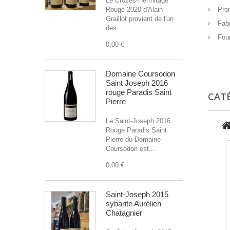
Le Crozes-Hermitage
Rouge 2020 d'Alain
Prom
Graillot provient de l'un
Fabr
des...
Four
0,00 €
Domaine Coursodon
Saint Joseph 2016
rouge Paradis Saint
CAT
Pierre
Le Saint-Joseph 2016
Rouge Paradis Saint
Pierre du Domaine
Coursodon est...
0,00 €
Saint-Joseph 2015
sybarite Aurélien
Chatagnier