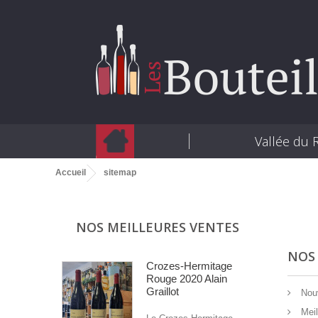
Vallée du
Accueil
sitemap
NOS MEILLEURES VENTES
NOS
Crozes-Hermitage
Rouge 2020 Alain
Graillot
Nouv
Meil