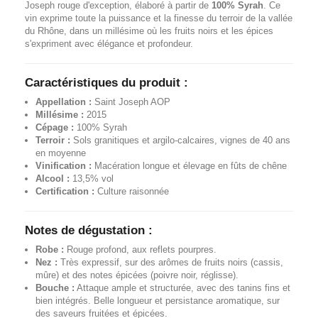
Joseph rouge d'exception, élaboré à partir de
100% Syrah
. Ce
vin exprime toute la puissance et la finesse du terroir de la vallée
du Rhône, dans un millésime où les fruits noirs et les épices
s'expriment avec élégance et profondeur.
Caractéristiques du produit :
Appellation :
Saint Joseph AOP
Millésime :
2015
Cépage :
100% Syrah
Terroir :
Sols granitiques et argilo-calcaires, vignes de 40 ans
en moyenne
Vinification :
Macération longue et élevage en fûts de chêne
Alcool :
13,5% vol
Certification :
Culture raisonnée
Notes de dégustation :
Robe :
Rouge profond, aux reflets pourpres.
Nez :
Très expressif, sur des arômes de fruits noirs (cassis,
mûre) et des notes épicées (poivre noir, réglisse).
Bouche :
Attaque ample et structurée, avec des tanins fins et
bien intégrés. Belle longueur et persistance aromatique, sur
des saveurs fruitées et épicées.