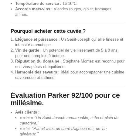
Température de service :
16-18°C
Accords mets-vins :
Viandes rouges, gibier, fromages
affinés.
Pourquoi acheter cette cuvée ?
Élégance et puissance
: Un Saint-Joseph qui allie finesse et
intensité aromatique.
Vin de garde
: Un potentiel de vieillissement de 5 à 8 ans,
pour une complexité accrue.
Réputation du domaine
: Stéphane Montez est reconnu pour
ses vins précis et équilibrés.
Harmonie des saveurs
: Idéal pour accompagner une cuisine
savoureuse et raffinée.
Évaluation Parker 92/100 pour ce
millésime.
Avis clients :
⭐⭐⭐⭐⭐
"Un Saint-Joseph remarquable, riche et plein de
caractère."
⭐⭐⭐⭐
"Parfait avec un carré d'agneau rôti, un vin
généreux."