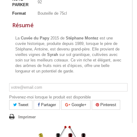
92
PARKER
Format
Bouteille de 75cl
Résumé
La
Cuvée du Papy
2015 de
Stéphane Montez
est une
cuvée historique, produite depuis 1989, lorsque le père de
Stéphane, Antoine, est devenu grand-père. Elle provient de
vieilles vignes de
Syrah
sur sol granitique, cultivées avec
soin sur les meilleurs coteaux. Ce vin riche et élégant, avec
des arômes de fruits noirs et d’épices, offre une belle
longueur et un potentiel de garde.
Prévenez-moi lorsque le produit est disponible
Tweet
Partager
Google+
Pinterest
Imprimer