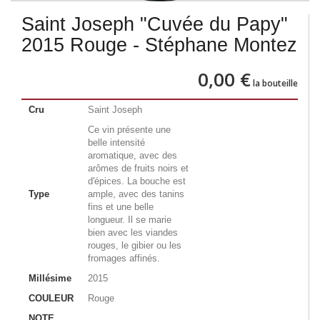
Saint Joseph "Cuvée du Papy"
2015 Rouge - Stéphane Montez
0,00 €
la bouteille
Cru
Saint Joseph
Ce vin présente une
belle intensité
aromatique, avec des
arômes de fruits noirs et
d'épices. La bouche est
Type
ample, avec des tanins
fins et une belle
longueur. Il se marie
bien avec les viandes
rouges, le gibier ou les
fromages affinés.
Millésime
2015
COULEUR
Rouge
NOTE