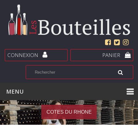
CONNEXION
PANIER
MENU
COTES DU RHONE