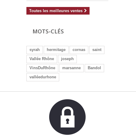
Toutes les meilleures ventes
MOTS-CLÉS
syrah
hermitage
cornas
saint
Vallée Rhône
joseph
VinsDuRhône
marsanne
Bandol
valléedurhone