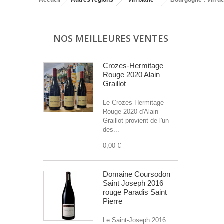
Accueil
Autres régions
Vin blanc
Bourgogne : Vin de
NOS MEILLEURES VENTES
Crozes-Hermitage
Rouge 2020 Alain
Graillot
Le Crozes-Hermitage
Rouge 2020 d'Alain
Graillot provient de l'un
des...
0,00 €
Domaine Coursodon
Saint Joseph 2016
rouge Paradis Saint
Pierre
Le Saint-Joseph 2016