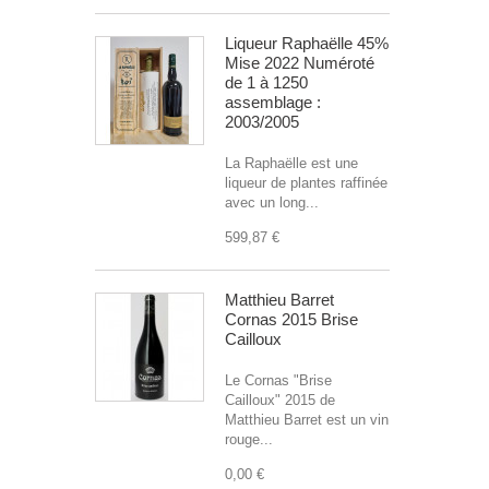
Liqueur Raphaëlle 45%
Mise 2022 Numéroté
de 1 à 1250
assemblage :
2003/2005
La Raphaëlle est une
liqueur de plantes raffinée
avec un long...
599,87 €
Matthieu Barret
Cornas 2015 Brise
Cailloux
Le Cornas "Brise
Cailloux" 2015 de
Matthieu Barret est un vin
rouge...
0,00 €