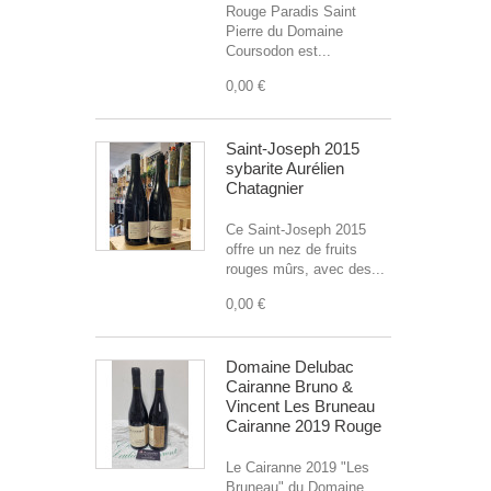
Rouge Paradis Saint
Pierre du Domaine
Coursodon est...
0,00 €
Saint-Joseph 2015
sybarite Aurélien
Chatagnier
Ce Saint-Joseph 2015
offre un nez de fruits
rouges mûrs, avec des...
0,00 €
Domaine Delubac
Cairanne Bruno &
Vincent Les Bruneau
Cairanne 2019 Rouge
Le Cairanne 2019 "Les
Bruneau" du Domaine