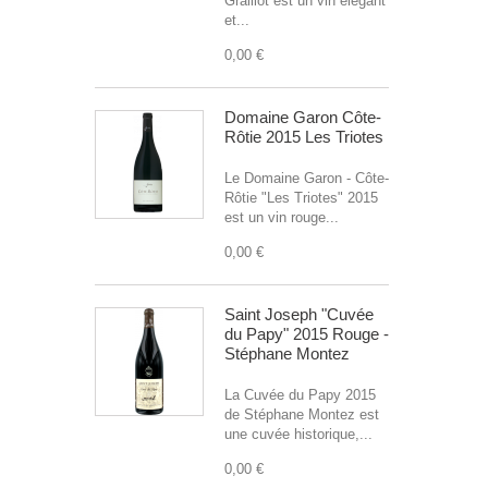
Graillot est un vin élégant
et...
0,00 €
Domaine Garon Côte-
Rôtie 2015 Les Triotes
Le Domaine Garon - Côte-
Rôtie "Les Triotes" 2015
est un vin rouge...
0,00 €
Saint Joseph "Cuvée
du Papy" 2015 Rouge -
Stéphane Montez
La Cuvée du Papy 2015
de Stéphane Montez est
une cuvée historique,...
0,00 €