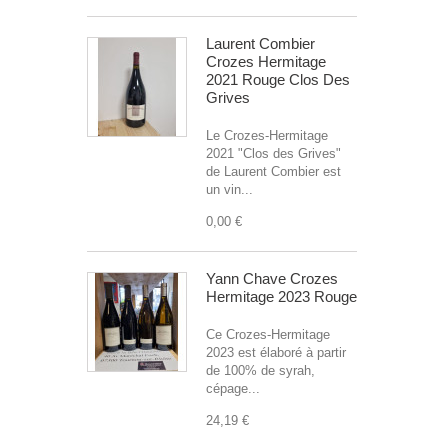
Laurent Combier
Crozes Hermitage
2021 Rouge Clos Des
Grives
Le Crozes-Hermitage
2021 "Clos des Grives"
de Laurent Combier est
un vin...
0,00 €
Yann Chave Crozes
Hermitage 2023 Rouge
Ce Crozes-Hermitage
2023 est élaboré à partir
de 100% de syrah,
cépage...
24,19 €