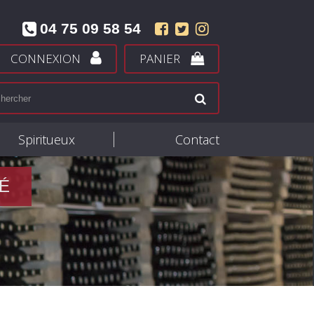
04 75 09 58 54
CONNEXION
PANIER
Spiritueux
Contact
É