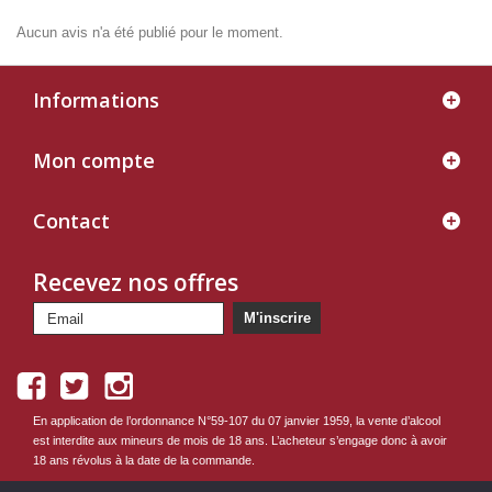
Aucun avis n'a été publié pour le moment.
Informations
Mon compte
Contact
Recevez nos offres
M'inscrire
En application de l’ordonnance N°59-107 du 07 janvier 1959, la vente d’alcool
est interdite aux mineurs de mois de 18 ans. L’acheteur s’engage donc à avoir
18 ans révolus à la date de la commande.