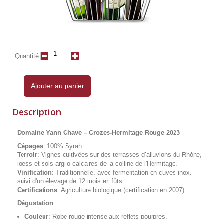
Quantité
Ajouter au panier
Description
Domaine Yann Chave – Crozes-Hermitage Rouge 2023
Cépages
: 100% Syrah
Terroir
: Vignes cultivées sur des terrasses d’alluvions du Rhône,
loess et sols argilo-calcaires de la colline de l'Hermitage.
Vinification
: Traditionnelle, avec fermentation en cuves inox,
suivi d'un élevage de 12 mois en fûts.
Certifications
: Agriculture biologique (certification en 2007).
Dégustation
:
Couleur
: Robe rouge intense aux reflets pourpres.