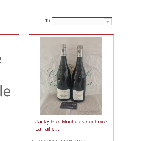
Tri
--
Jacky Blot Montlouis sur Loire
La Taille...