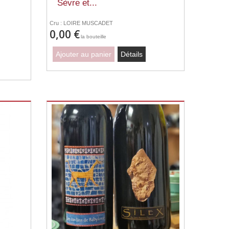
Sèvre et...
Cru : LOIRE MUSCADET
0,00 €
la bouteille
Ajouter au panier
Détails