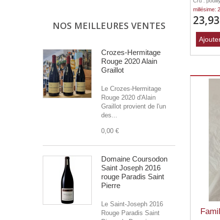
Cru : pouil
millésime: 
23,93
NOS MEILLEURES VENTES
Ajoute
Crozes-Hermitage
Rouge 2020 Alain
Graillot
Le Crozes-Hermitage
Rouge 2020 d'Alain
Graillot provient de l'un
des...
0,00 €
Domaine Coursodon
Saint Joseph 2016
rouge Paradis Saint
Pierre
Le Saint-Joseph 2016
Famil
Rouge Paradis Saint