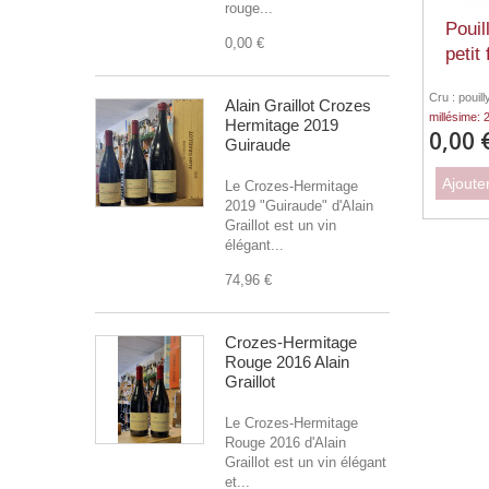
rouge...
Pouil
0,00 €
petit
Cru : pouil
Alain Graillot Crozes
millésime: 
Hermitage 2019
0,00 
Guiraude
Ajoute
Le Crozes-Hermitage
2019 "Guiraude" d'Alain
Graillot est un vin
élégant...
74,96 €
Crozes-Hermitage
Rouge 2016 Alain
Graillot
Le Crozes-Hermitage
Rouge 2016 d'Alain
Graillot est un vin élégant
et...