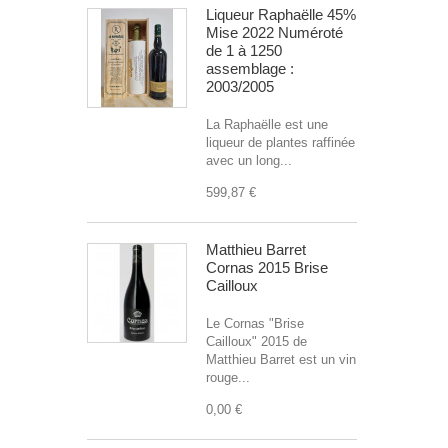
Liqueur Raphaëlle 45%
Mise 2022 Numéroté
de 1 à 1250
assemblage :
2003/2005
La Raphaëlle est une
liqueur de plantes raffinée
avec un long...
599,87 €
Matthieu Barret
Cornas 2015 Brise
Cailloux
Le Cornas "Brise
Cailloux" 2015 de
Matthieu Barret est un vin
rouge...
0,00 €