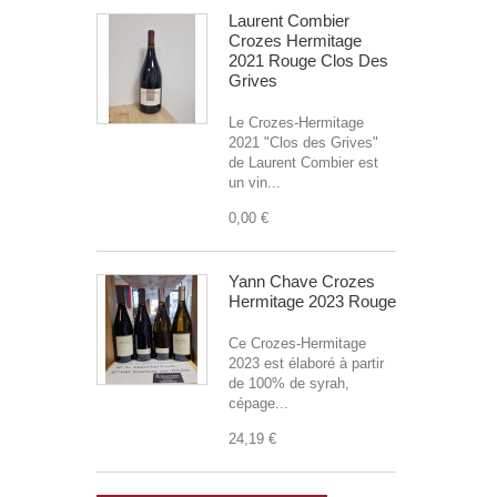
Laurent Combier
Crozes Hermitage
2021 Rouge Clos Des
Grives
Le Crozes-Hermitage
2021 "Clos des Grives"
de Laurent Combier est
un vin...
0,00 €
Yann Chave Crozes
Hermitage 2023 Rouge
Ce Crozes-Hermitage
2023 est élaboré à partir
de 100% de syrah,
cépage...
24,19 €