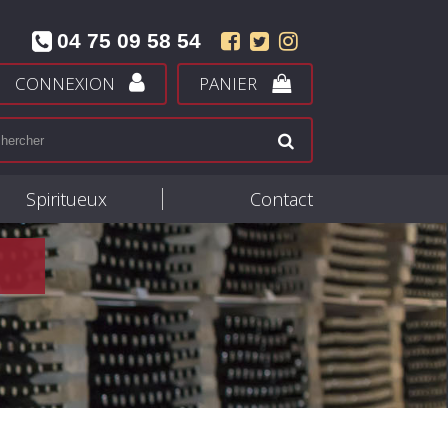
04 75 09 58 54
CONNEXION
PANIER
Spiritueux
Contact