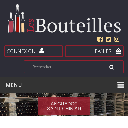
CONNEXION
PANIER
MENU
LANGUEDOC :
SAINT CHINIAN