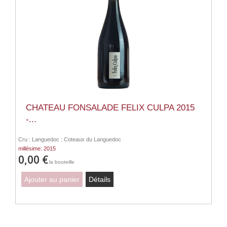
CHATEAU FONSALADE FELIX CULPA 2015
-...
Cru : Languedoc : Coteaux du Languedoc
millésime: 2015
0,00 €
la bouteille
Ajouter au panier
Détails