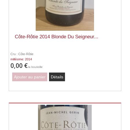
Côte-Rôtie 2014 Blonde Du Seigneur...
Cru : Côte-Rôtie
millésime: 2014
0,00 €
la bouteille
Ajouter au panier
Détails