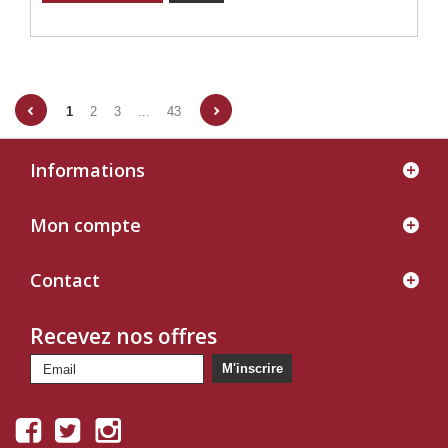
1
2
3
...
43
Informations
Mon compte
Contact
Recevez nos offres
M'inscrire