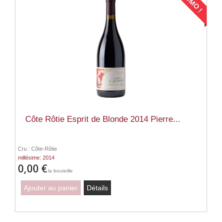
PROMO !
Côte Rôtie Esprit de Blonde 2014 Pierre...
Cru : Côte-Rôtie
millésime: 2014
0,00 €
la bouteille
Ajouter au panier
Détails