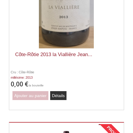
Côte-Rôtie 2013 la Viallière Jean...
Cru : Côte-Rôtie
millésime: 2013
0,00 €
la bouteille
Ajouter au panier
Détails