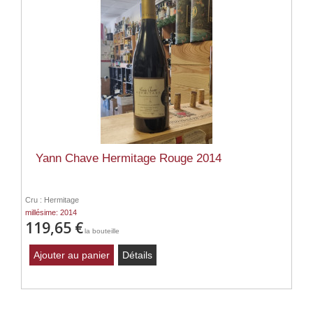
Yann Chave Hermitage Rouge 2014
Cru : Hermitage
millésime: 2014
119,65 €
la bouteille
Ajouter au panier
Détails