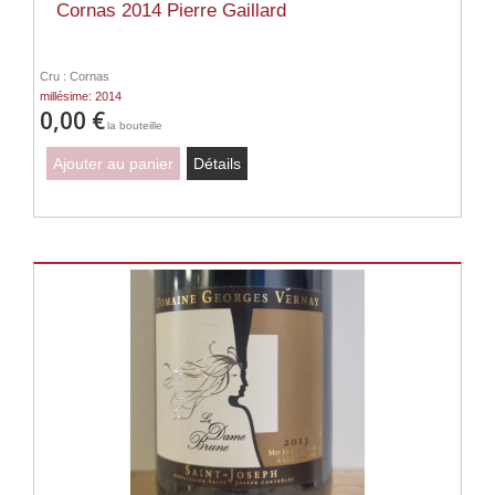
Cornas 2014 Pierre Gaillard
Cru : Cornas
millésime: 2014
0,00 €
la bouteille
Ajouter au panier
Détails