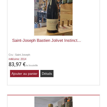
Saint-Joseph Bastien Jolivet Instinct...
Cru : Saint Joseph
millésime: 2014
83,97 €
la bouteille
Ajouter au panier
Détails