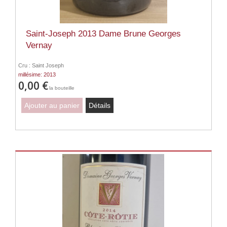
Saint-Joseph 2013 Dame Brune Georges
Vernay
Cru : Saint Joseph
millésime: 2013
0,00 €
la bouteille
Ajouter au panier
Détails