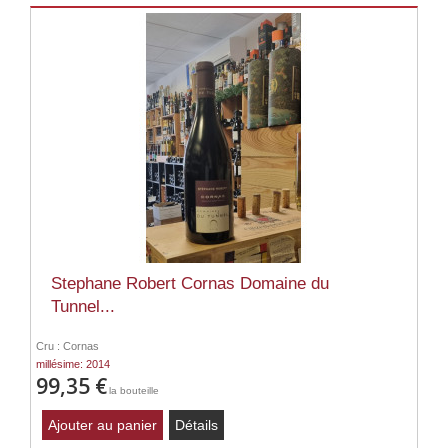
Stephane Robert Cornas Domaine du
Tunnel...
Cru : Cornas
millésime: 2014
99,35 €
la bouteille
Ajouter au panier
Détails