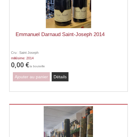
Emmanuel Darnaud Saint-Joseph 2014
Cru : Saint Joseph
millésime: 2014
0,00 €
la bouteille
Ajouter au panier
Détails