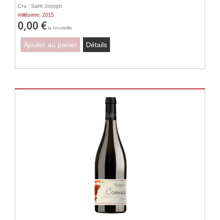
Cru : Saint Joseph
millésime: 2015
0,00 €
la bouteille
Ajouter au panier
Détails