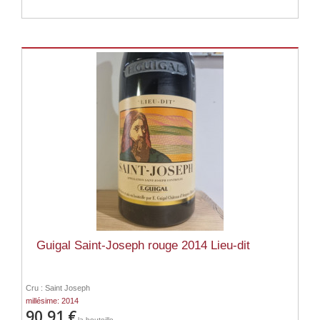
Guigal Saint-Joseph rouge 2014 Lieu-dit
Cru : Saint Joseph
millésime: 2014
90,91 €
la bouteille