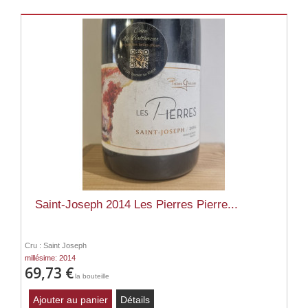
Saint-Joseph 2014 Les Pierres Pierre...
Cru : Saint Joseph
millésime: 2014
69,73 €
la bouteille
Ajouter au panier
Détails