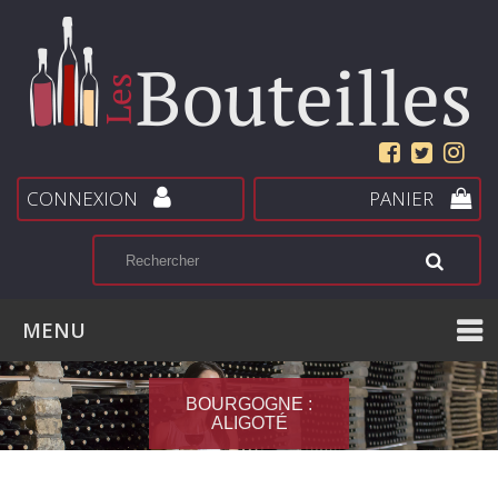
CONNEXION
PANIER
MENU
BOURGOGNE :
ALIGOTÉ