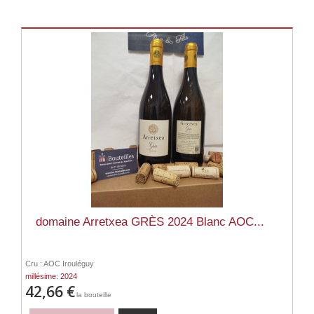
domaine Arretxea GRÈS 2024 Blanc AOC...
Cru : AOC Irouléguy
millésime: 2024
42,66 €
la bouteille