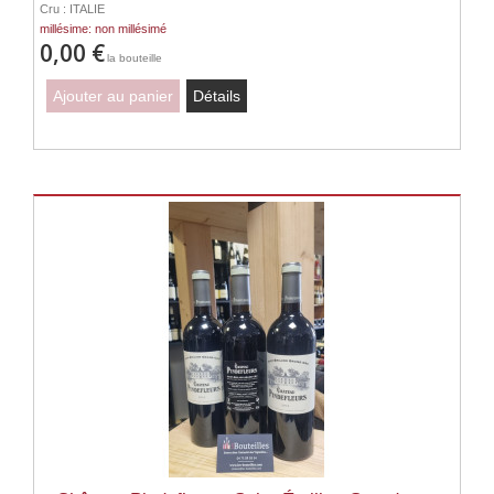
Cru : ITALIE
millésime: non millésimé
0,00 €
la bouteille
Ajouter au panier
Détails