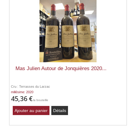
Mas Julien Autour de Jonquières 2020...
Cru : Terrasses du Larzac
millésime: 2020
45,36 €
la bouteille
Ajouter au panier
Détails