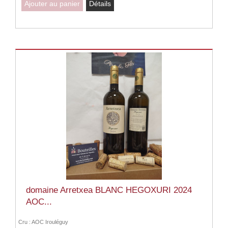
Ajouter au panier
Détails
domaine Arretxea BLANC HEGOXURI 2024
AOC...
Cru : AOC Irouléguy