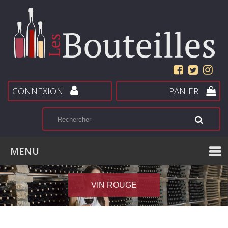
CONNEXION
PANIER
MENU
VIN ROUGE