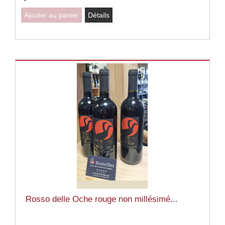
Ajouter au panier
Détails
Rosso delle Oche rouge non millésimé...