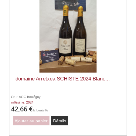
domaine Arretxea SCHISTE 2024 Blanc...
Cru : AOC Irouléguy
millésime: 2024
42,66 €
la bouteille
Ajouter au panier
Détails