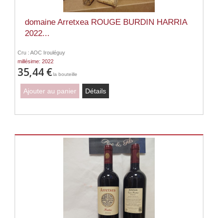
domaine Arretxea ROUGE BURDIN HARRIA
2022...
Cru : AOC Irouléguy
millésime: 2022
35,44 €
la bouteille
Ajouter au panier
Détails