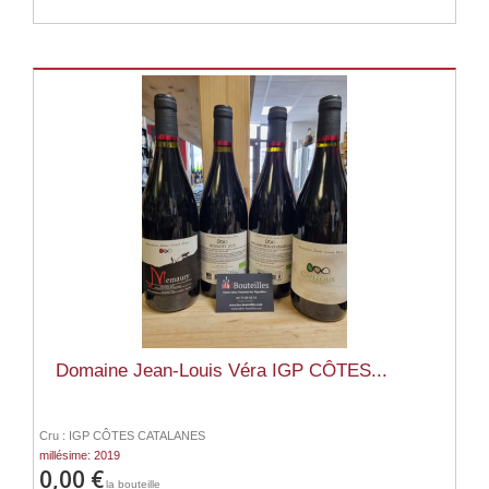
Domaine Jean-Louis Véra IGP CÔTES...
Cru : IGP CÔTES CATALANES
millésime: 2019
0,00 €
la bouteille