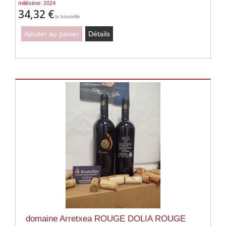
millésime: 2024
34,32 €
la bouteille
Ajouter au panier
Détails
domaine Arretxea ROUGE DOLIA ROUGE