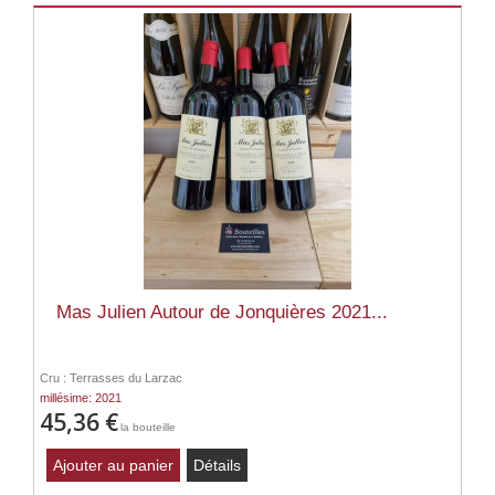
Mas Julien Autour de Jonquières 2021...
Cru : Terrasses du Larzac
millésime: 2021
45,36 €
la bouteille
Ajouter au panier
Détails