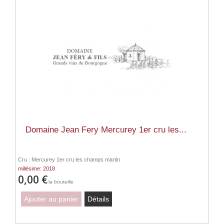
Domaine Jean Fery Mercurey 1er cru les...
Cru : Mercurey 1er cru les champs martin
millésime: 2018
0,00 €
la bouteille
Ajouter au panier
Détails