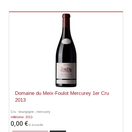
Domaine du Meix-Foulot Mercurey 1er Cru
2013
Cru : bourgogne ; mercurey
millésime: 2013
0,00 €
la bouteille