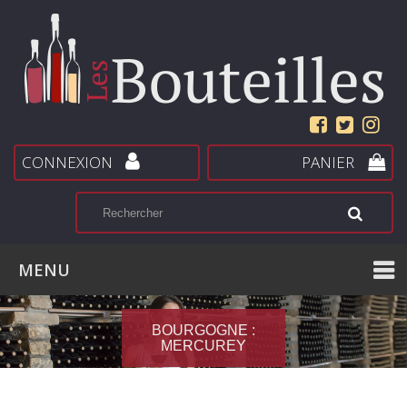
CONNEXION
PANIER
MENU
BOURGOGNE :
MERCUREY