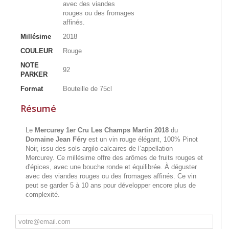
avec des viandes
rouges ou des fromages
affinés.
Millésime
2018
COULEUR
Rouge
NOTE
92
PARKER
Format
Bouteille de 75cl
Résumé
Le
Mercurey 1er Cru Les Champs Martin 2018
du
Domaine Jean Féry
est un vin rouge élégant, 100% Pinot
Noir, issu des sols argilo-calcaires de l’appellation
Mercurey. Ce millésime offre des arômes de fruits rouges et
d'épices, avec une bouche ronde et équilibrée. À déguster
avec des viandes rouges ou des fromages affinés. Ce vin
peut se garder 5 à 10 ans pour développer encore plus de
complexité.