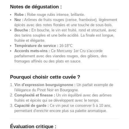
Notes de dégustation :
Robe :
Robe rouge rubis intense, brillante.
Nez :
Arômes de fruits rouges (cerise, framboise), légèrement
épicés avec des notes florales et une touche de sous-bois.
Bouche :
En bouche, le vin est fruité, rond et structuré, avec
des tanins souples et une belle acidité. La finale est longue,
fruitée et élégante.
Température de service :
16-18°C
Accords mets-vins :
Ce Mercurey 1er Cru s'accorde
parfaitement avec des viandes rouges, des gibiers, des
fromages affinés ou des plats en sauce.
Pourquoi choisir cette cuvée ?
Vin d'expression bourguignonne :
Un parfait exemple de
l'élégance du Pinot Noir en Bourgogne.
Complexité et finesse :
Un vin équilibré avec des arômes
fruités et épicés qui se développent avec le temps.
Capacité de garde :
Ce vin peut se conserver 5 à 10 ans,
permettant d’enrichir encore plus sa palette aromatique.
Évaluation critique :