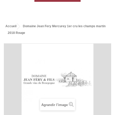
Accueil
Domaine Jean Fery Mercurey 1er cru les champs martin
2018 Rouge
Agrandir l'image