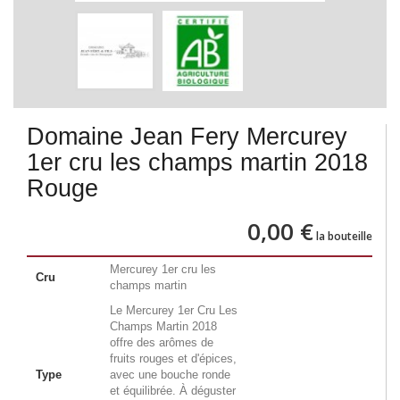
Domaine Jean Fery Mercurey
1er cru les champs martin 2018
Rouge
0,00 €
la bouteille
Mercurey 1er cru les
Cru
champs martin
Le Mercurey 1er Cru Les
Champs Martin 2018
offre des arômes de
fruits rouges et d'épices,
Type
avec une bouche ronde
et équilibrée. À déguster