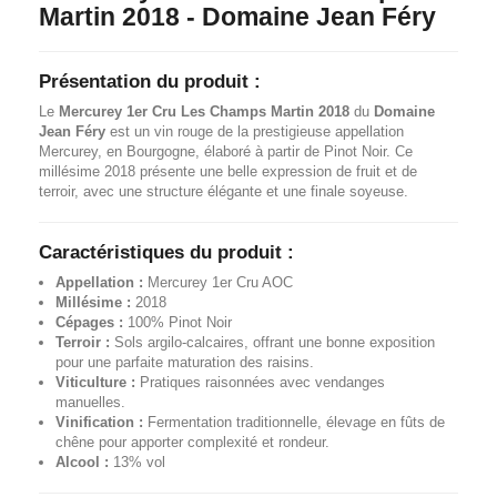
Martin 2018 - Domaine Jean Féry
Présentation du produit :
Le
Mercurey 1er Cru Les Champs Martin 2018
du
Domaine
Jean Féry
est un vin rouge de la prestigieuse appellation
Mercurey, en Bourgogne, élaboré à partir de Pinot Noir. Ce
millésime 2018 présente une belle expression de fruit et de
terroir, avec une structure élégante et une finale soyeuse.
Caractéristiques du produit :
Appellation :
Mercurey 1er Cru AOC
Millésime :
2018
Cépages :
100% Pinot Noir
Terroir :
Sols argilo-calcaires, offrant une bonne exposition
pour une parfaite maturation des raisins.
Viticulture :
Pratiques raisonnées avec vendanges
manuelles.
Vinification :
Fermentation traditionnelle, élevage en fûts de
chêne pour apporter complexité et rondeur.
Alcool :
13% vol