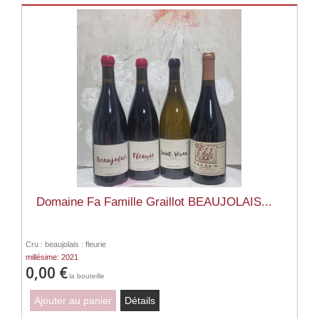
Domaine Fa Famille Graillot BEAUJOLAIS...
Cru : beaujolais : fleurie
millésime: 2021
0,00 €
la bouteille
Ajouter au panier
Détails