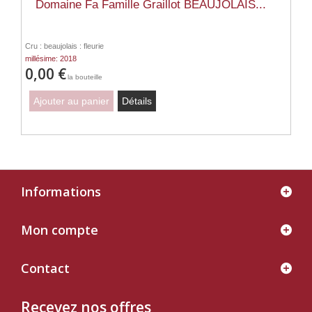
Domaine Fa Famille Graillot BEAUJOLAIS...
Cru : beaujolais : fleurie
millésime: 2018
0,00 €
la bouteille
Ajouter au panier
Détails
Informations
Mon compte
Contact
Recevez nos offres