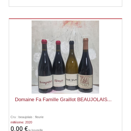
Domaine Fa Famille Graillot BEAUJOLAIS...
Cru : beaujolais : fleurie
millésime: 2020
0,00 €
la bouteille