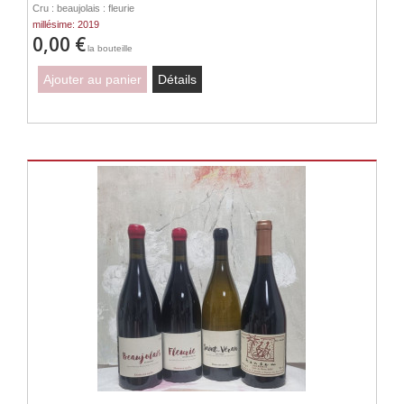
Cru : beaujolais : fleurie
millésime: 2019
0,00 €
la bouteille
Ajouter au panier
Détails