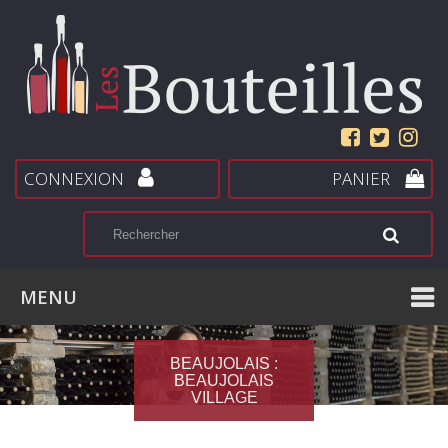
CONNEXION
PANIER
MENU
BEAUJOLAIS :
BEAUJOLAIS
VILLAGE