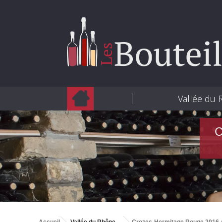
Vallée du
C