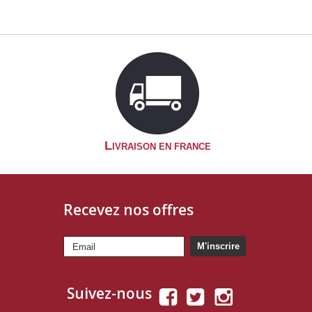
L
IVRAISON EN FRANCE
Recevez nos offres
M'inscrire
Suivez-nous