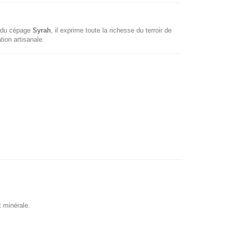
r du cépage
Syrah
, il exprime toute la richesse du terroir de
tion artisanale.
t minérale.