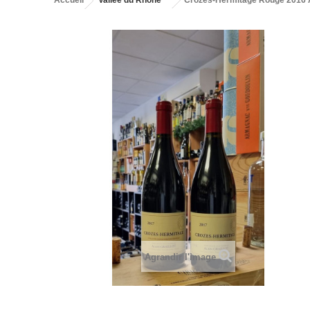
Accueil
Vallée du Rhône
Crozes-Hermitage Rouge 2016 Al
Agrandir l'image