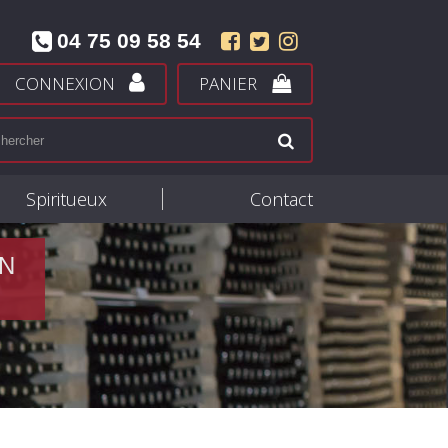
04 75 09 58 54
CONNEXION
PANIER
Spiritueux
Contact
IN