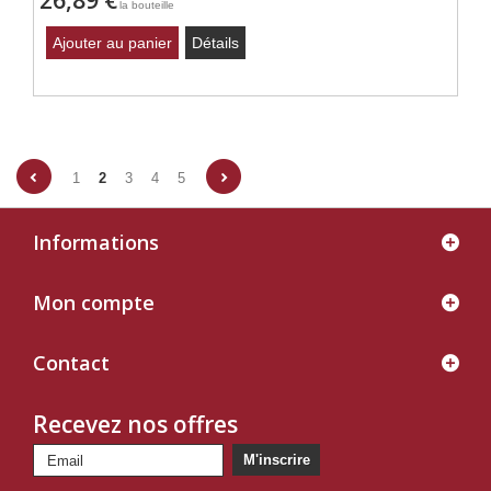
26,89 €
la bouteille
Ajouter au panier
Détails
1
2
3
4
5
Informations
Mon compte
Contact
Recevez nos offres
M'inscrire