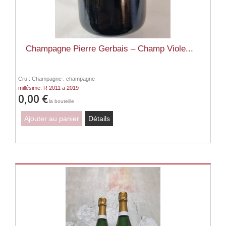
Champagne Pierre Gerbais – Champ Viole...
Cru : Champagne : champagne
millésime: R 2011 a 2019
0,00 €
la bouteille
Ajouter au panier
Détails