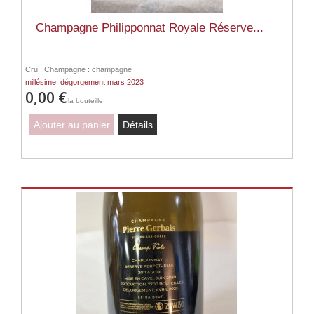
Champagne Philipponnat Royale Réserve...
Cru : Champagne : champagne
millésime: dégorgement mars 2023
0,00 €
la bouteille
Ajouter au panier
Détails