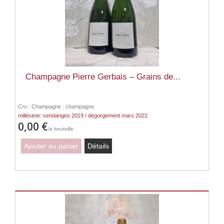
Champagne Pierre Gerbais – Grains de...
Cru : Champagne : champagne
millésime: vendanges 2019 / dégorgement mars 2022
0,00 €
la bouteille
Ajouter au panier
Détails