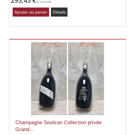
295,45 €
la bouteille
Ajouter au panier
Détails
Champagne Soutiran Collection privée
Grand...