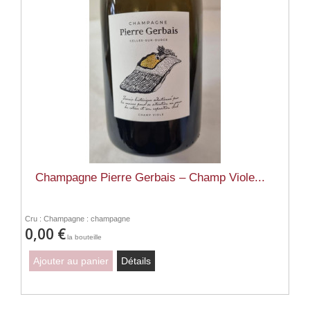
Champagne Pierre Gerbais – Champ Viole...
Cru : Champagne : champagne
0,00 €
la bouteille
Ajouter au panier
Détails