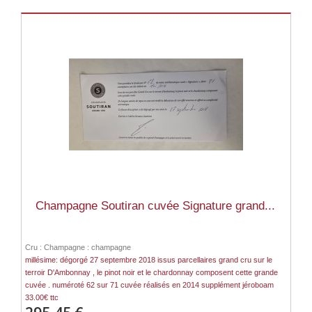
Champagne Soutiran cuvée Signature grand...
Cru : Champagne : champagne
millésime: dégorgé 27 septembre 2018 issus parcellaires grand cru sur le
terroir D'Ambonnay , le pinot noir et le chardonnay composent cette grande
cuvée . numéroté 62 sur 71 cuvée réalisés en 2014 supplément jéroboam
33.00€ ttc