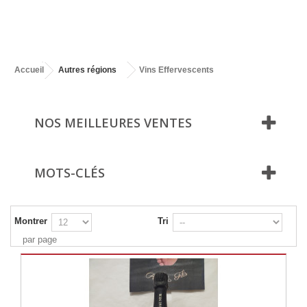
Accueil
Autres régions
Vins Effervescents
NOS MEILLEURES VENTES
MOTS-CLÉS
Montrer
Tri
par page