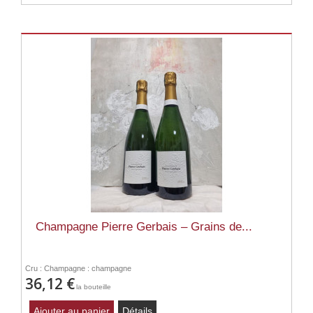
Champagne Pierre Gerbais – Grains de...
Cru : Champagne : champagne
36,12 €
la bouteille
Ajouter au panier
Détails