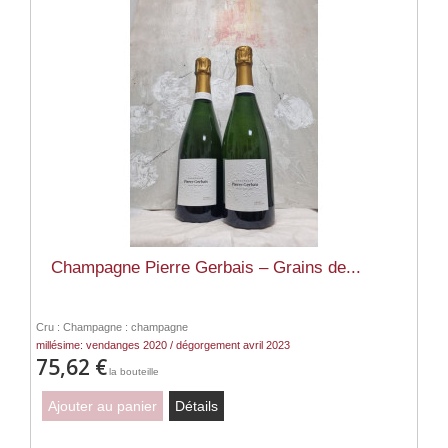
Champagne Pierre Gerbais – Grains de...
Cru : Champagne : champagne
millésime: vendanges 2020 / dégorgement avril 2023
75,62 €
la bouteille
Ajouter au panier
Détails