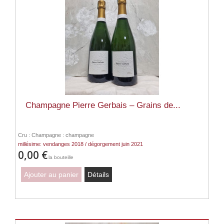
Champagne Pierre Gerbais – Grains de...
Cru : Champagne : champagne
millésime: vendanges 2018 / dégorgement juin 2021
0,00 €
la bouteille
Ajouter au panier
Détails