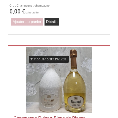
Cru : Champagne : champagne
0,00 €
la bouteille
Ajouter au panier
Détails