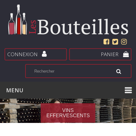
CONNEXION
PANIER
MENU
VINS
EFFERVESCENTS