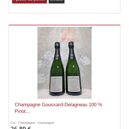
Champagne Goussard-Delagneau 100 %
Pinot...
Cru : Champagne : champagne