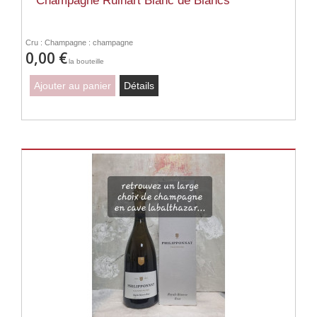
Champagne Ruinart Blanc de Blancs
Cru : Champagne : champagne
0,00 €
la bouteille
Ajouter au panier
Détails