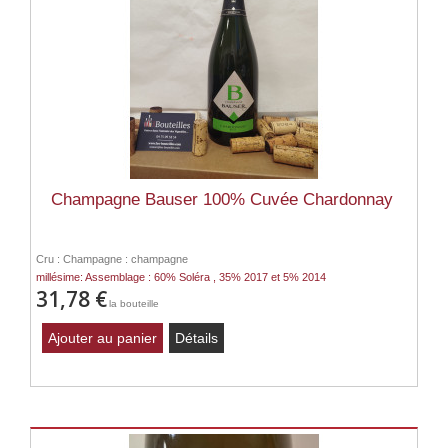
Champagne Bauser 100% Cuvée Chardonnay
Cru : Champagne : champagne
millésime: Assemblage : 60% Soléra , 35% 2017 et 5% 2014
31,78 €
la bouteille
Ajouter au panier
Détails