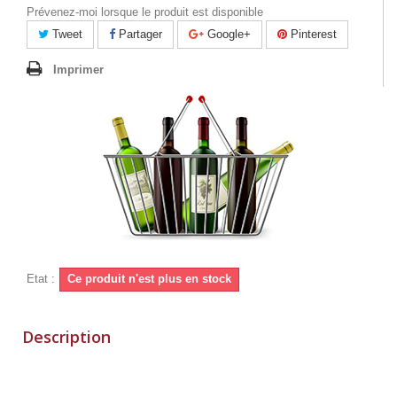
Prévenez-moi lorsque le produit est disponible
Tweet
Partager
Google+
Pinterest
Imprimer
Etat :
Ce produit n'est plus en stock
Description