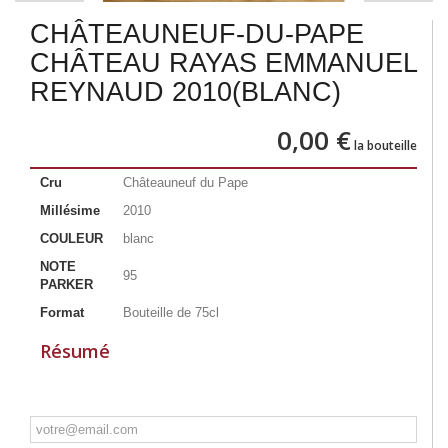
CHÂTEAUNEUF-DU-PAPE
CHÂTEAU RAYAS EMMANUEL
REYNAUD 2010(BLANC)
0,00 €
la bouteille
Cru
Châteauneuf du Pape
Millésime
2010
COULEUR
blanc
NOTE
95
PARKER
Format
Bouteille de 75cl
Résumé