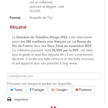
est un millésime
puissant et élégant, noté
16,5/20.
Format
Bouteille de 75cl
Résumé
Le
Domaine de Trévallon Rouge 2012
a été sélectionné
parmi
les 280 meilleurs vins français
par
La Revue du
Vin de France
dans leur
Hors Série de novembre 2015
.
Ce millésime puissant, noté
16,5/20 par la RVF
, est idéal
pour la garde et peut être dégusté tôt s'il est correctement
décanter. Il révèle une belle richesse et une belle structure,
et est apprécié pour son potentiel à long terme.
Prévenez-moi lorsque le produit est disponible
Tweet
Partager
Google+
Pinterest
Imprimer