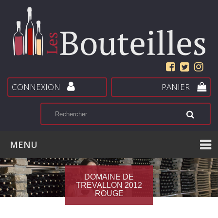
CONNEXION
PANIER
MENU
DOMAINE DE
TREVALLON 2012
ROUGE