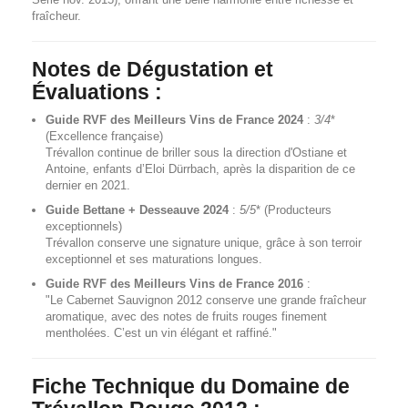
fraîcheur.
Notes de Dégustation et
Évaluations :
Guide RVF des Meilleurs Vins de France 2024
:
3
/4
*
(Excellence française)
Trévallon continue de briller sous la direction d'Ostiane et
Antoine, enfants d’Eloi Dürrbach, après la disparition de ce
dernier en 2021.
Guide Bettane + Desseauve 2024
:
5
/5
* (Producteurs
exceptionnels)
Trévallon conserve une signature unique, grâce à son terroir
exceptionnel et ses maturations longues.
Guide RVF des Meilleurs Vins de France 2016
:
"Le Cabernet Sauvignon 2012 conserve une grande fraîcheur
aromatique, avec des notes de fruits rouges finement
mentholées. C’est un vin élégant et raffiné."
Fiche Technique du Domaine de