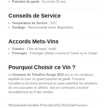
Potentiel de garde
: Au moins 25 ans.
Conseils de Service
Température de Service
: 16°C
Carafage
: Recommandé avant dégustation.
Accords Mets-Vins
Viandes
: Côte de boeuf, rosbif.
Fromages
: Fromages affinés comme le Comté ou le Cantal.
Pourquoi Choisir ce Vin ?
Le
Domaine de Trévallon Rouge 2012
est un vin complexe,
équilibré et avec un grand potentiel de garde. Il incarne
l'excellence du terroir provençal et saura satisfaire les amateurs
de vins puissants et raffinés, tout en continuant à évoluer
favorablement au fil des années.
#DomaineDeTrevallon #Trevallon2012 #VinsDeProvence