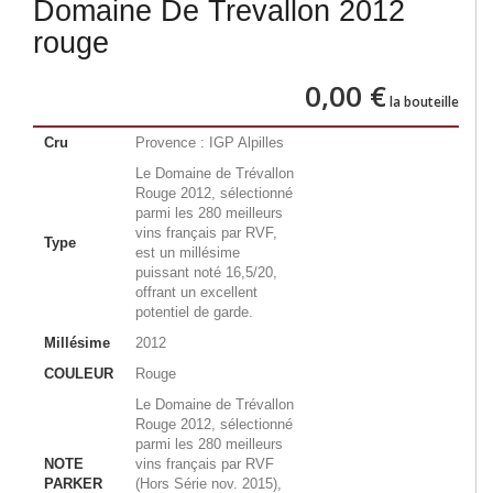
Domaine De Trevallon 2012
rouge
0,00 €
la bouteille
Cru
Provence : IGP Alpilles
Le Domaine de Trévallon
Rouge 2012, sélectionné
parmi les 280 meilleurs
vins français par RVF,
Type
est un millésime
puissant noté 16,5/20,
offrant un excellent
potentiel de garde.
Millésime
2012
COULEUR
Rouge
Le Domaine de Trévallon
Rouge 2012, sélectionné
parmi les 280 meilleurs
NOTE
vins français par RVF
PARKER
(Hors Série nov. 2015),