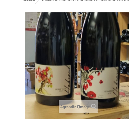
Accueil
DOMAINE LAURENT HABRARD HERMITAGE Les Rocou
Agrandir l'image