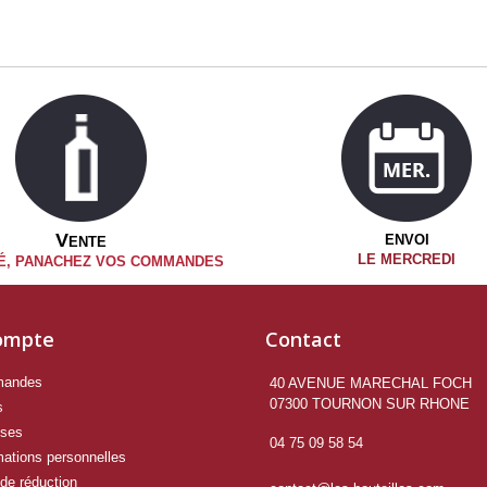
V
ENVOI
ENTE
LE MERCREDI
TÉ, PANACHEZ VOS COMMANDES
ompte
Contact
mandes
40 AVENUE MARECHAL FOCH

07300 TOURNON SUR RHONE
s
sses
04 75 09 58 54
mations personnelles
de réduction