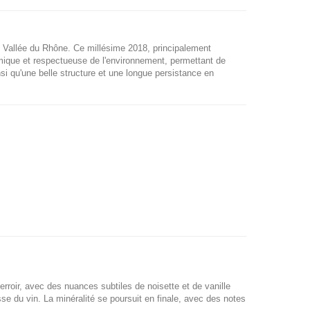
 Vallée du Rhône. Ce millésime 2018, principalement
ynamique et respectueuse de l'environnement, permettant de
si qu'une belle structure et une longue persistance en
erroir, avec des nuances subtiles de noisette et de vanille
sse du vin. La minéralité se poursuit en finale, avec des notes