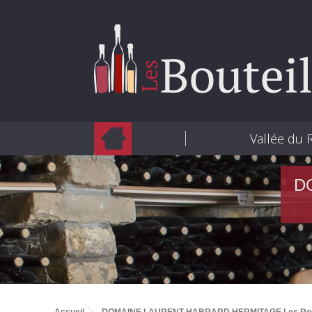
Vallée du
D