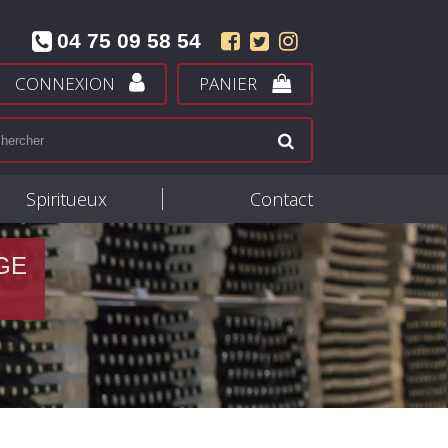
04 75 09 58 54
CONNEXION
PANIER
Spiritueux
Contact
GE