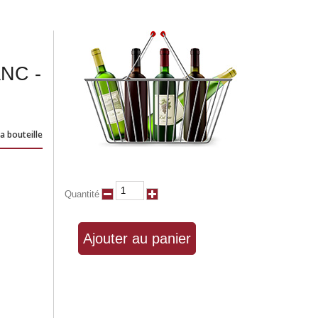
NC -
a bouteille
Quantité
Ajouter au panier