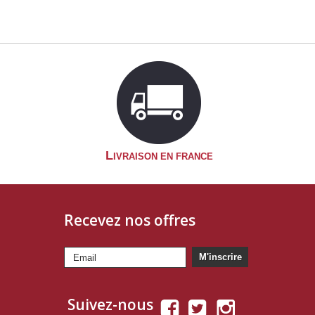
L
IVRAISON EN FRANCE
Recevez nos offres
M'inscrire
Suivez-nous