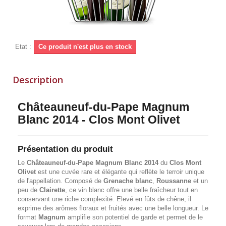
Etat :
Ce produit n'est plus en stock
Description
Châteauneuf-du-Pape Magnum
Blanc 2014 - Clos Mont Olivet
Présentation du produit
Le
Châteauneuf-du-Pape Magnum Blanc 2014
du
Clos Mont
Olivet
est une cuvée rare et élégante qui reflète le terroir unique
de l'appellation. Composé de
Grenache blanc
,
Roussanne
et un
peu de
Clairette
, ce vin blanc offre une belle fraîcheur tout en
conservant une riche complexité. Elevé en fûts de chêne, il
exprime des arômes floraux et fruités avec une belle longueur. Le
format
Magnum
amplifie son potentiel de garde et permet de le