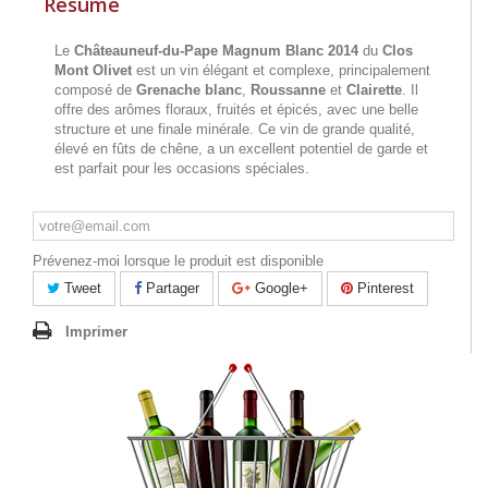
Résumé
Le
Châteauneuf-du-Pape Magnum Blanc 2014
du
Clos
Mont Olivet
est un vin élégant et complexe, principalement
composé de
Grenache blanc
,
Roussanne
et
Clairette
. Il
offre des arômes floraux, fruités et épicés, avec une belle
structure et une finale minérale. Ce vin de grande qualité,
élevé en fûts de chêne, a un excellent potentiel de garde et
est parfait pour les occasions spéciales.
Prévenez-moi lorsque le produit est disponible
Tweet
Partager
Google+
Pinterest
Imprimer