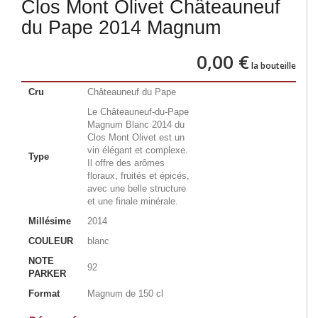
Clos Mont Olivet Châteauneuf
du Pape 2014 Magnum
0,00 €
la bouteille
Cru
Châteauneuf du Pape
Le Châteauneuf-du-Pape
Magnum Blanc 2014 du
Clos Mont Olivet est un
vin élégant et complexe.
Type
Il offre des arômes
floraux, fruités et épicés,
avec une belle structure
et une finale minérale.
Millésime
2014
COULEUR
blanc
NOTE
92
PARKER
Format
Magnum de 150 cl